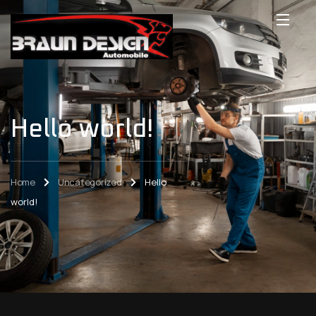
Hello world!
Home
Uncategorized
Hello
world!