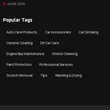
Juli 28, 2025
Popular Tags
Auto Care Products
Car Accessories
Car Detailing
Ceramic Coating
DIY Car Care
Engine Bay Maintenance
Interior Cleaning
Paint Protection
Professional Services
Scratch Removal
Tips
Washing & Drying