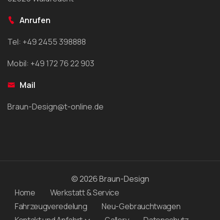
Anrufen
Tel: +49 2455 398888
Mobil: +49 172 76 22 903
Mail
Braun-Design@t-online.de
© 2026 Braun-Design
Home
Werkstatt & Service
Fahrzeugveredelung
Neu-Gebrauchtwagen
Kontakt und Anfahrt
Gallery
Datenschutz