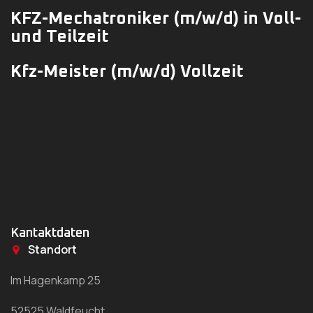
KFZ-Mechatroniker
(m/w/d)
in Voll-
und Teilzeit
Kfz-Meister (m/w/d) Vollzeit
Kantaktdaten
Standort
Im Hagenkamp 25
52525 Waldfeucht