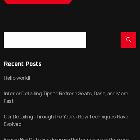
Suchen
Recent Posts
Hello world!
Interior Detailing Tips to Refresh Seats, Dash, and More
Fast
Car Detailing Through the Years: How Techniques Have
Evolved
Engine Bay Detailing: Improve Performance and Impress