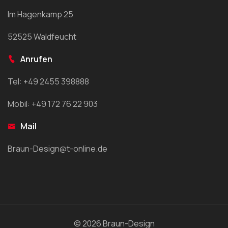
Im Hagenkamp 25
52525 Waldfeucht
Anrufen
Tel: +49 2455 398888
Mobil: +49 172 76 22 903
Mail
Braun-Design@t-online.de
© 2026 Braun-Design