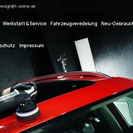
Design@t-online.de
Werkstatt & Service
Fahrzeugveredelung
Neu-Gebrauc
schutz
Impressum