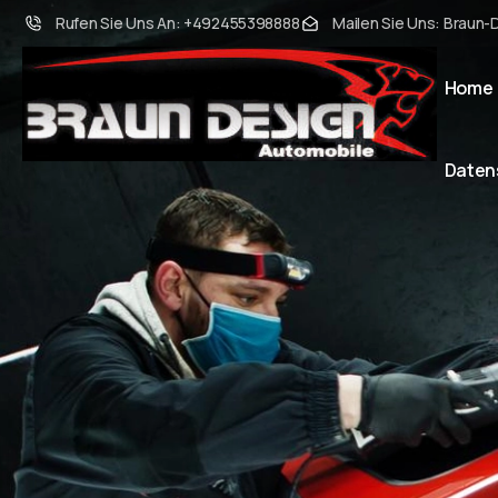
Rufen Sie Uns An: +492455398888
Mailen Sie Uns: Braun-
Home
Daten