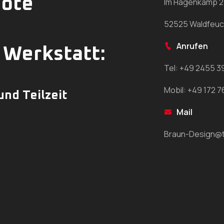
bote
Im Hagenkamp 
52525 Waldfeuc
Anrufen
 Werkstatt:
Tel: +49 2455 
Mobil: +49 172 7
 und Teilzeit
Mail
Braun-Design@t