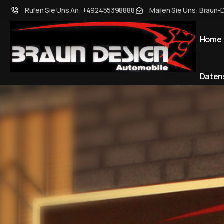
Rufen Sie Uns An: +492455398888
Mailen Sie Uns: Braun-
Home
Daten