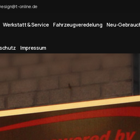
Design@t-online.de
Werkstatt & Service
Fahrzeugveredelung
Neu-Gebrauc
schutz
Impressum