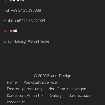
Tel: +49 2455 398888
Mobil: +49 172 76 22 903
Mail
Braun-Design@t-online.de
© 2026 Braun-Design
Home
Werkstatt & Service
Fahrzeugveredelung
Neu-Gebrauchtwagen
Kontakt und Anfahrt
Gallery
Datenschutz
Impressum