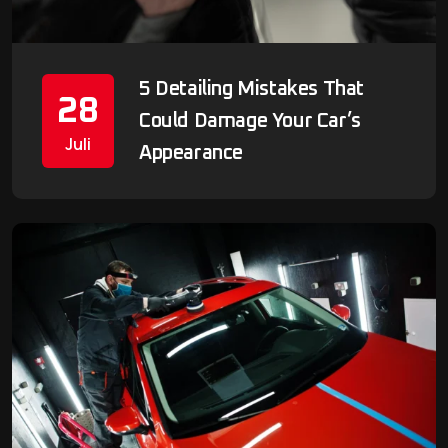
5 Detailing Mistakes That
28
Could Damage Your Car’s
Juli
Appearance