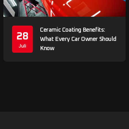
Ceramic Coating Benefits:
28
What Every Car Owner Should
Juli
Know